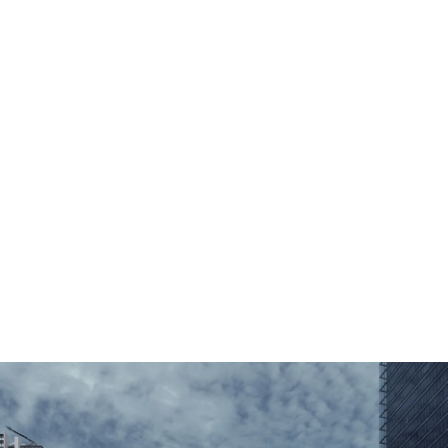
現在だけでなく、
常に未来を見据え、
次世代に引き継いでいく
社会の発展に貢献します