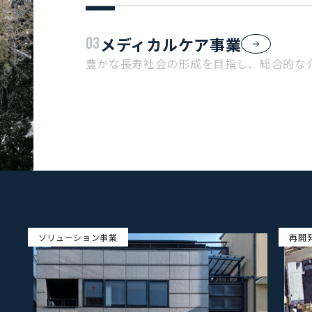
メディカルケア事業
03
豊かな長寿社会の形成を目指し、総合的な
ソリューション事業
再開