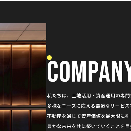
COMPAN
私たちは、
土地活用・資産運用の専門
多様なニーズに応える
最適なサービス
不動産を通じて資産価値を最大限に引
豊かな未来を共に築いていくことを
目