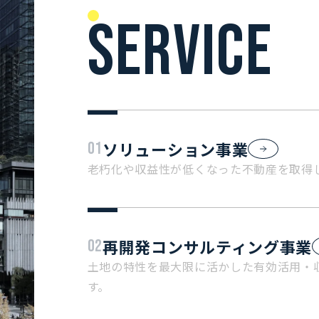
SERVICE
ソリューション事業
01
老朽化や収益性が低くなった不動産を取得
再開発コンサルティング事業
02
土地の特性を最大限に活かした有効活用・
す。