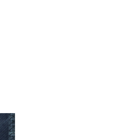
価値の高い資産を創出し、
。