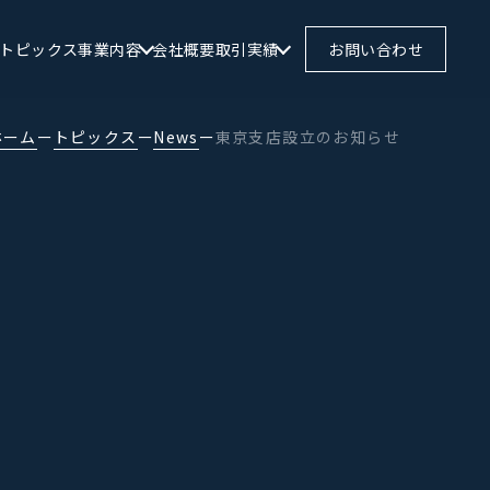
トピックス
事業内容
会社概要
取引実績
お問い合わせ
ホーム
ー
トピックス
ー
News
ー
東京支店設立のお知らせ