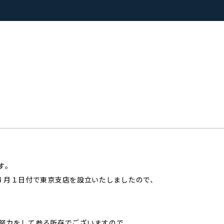
す。
 4 月１日付で東京支店を設立いたしましたので、
努力をして参る所存でございますので、